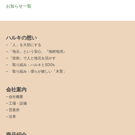
お知らせ一覧
ハルキの想い
–
「人」を大切にする
–
「地元」という安心、『地材地消』
–
「技術」で人と地元を活かす
–
取り組み：ハルキとSDGs
–
取り組み：僕らが嬉しい「木育」
会社案内
–
会社概要
–
工場・設備
–
営業所
–
沿革
商品紹介