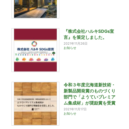
『株式会社ハルキSDGs宣
言』を策定しました。
2021年11月26日
お知らせ
令和３年度北海道新技術・
新製品開発賞のものづくり
部門で「ようていプレミア
ム集成材」が奨励賞を受賞
2021年11月17日
お知らせ