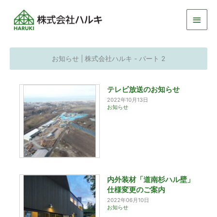
メ
イ
ン
お知らせ | 株式会社ハルキ - パート 2
メ
テレビ放送のお知らせ
ニ
2022年10月13日
お知らせ
ュ
ー
内外装材「道南杉ハル壁」
仕様変更のご案内
2022年06月10日
お知らせ