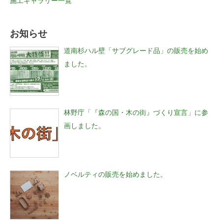
施工ギャラリー一覧
お知らせ
道南杉ハル壁「サブグレード品」の販売を始め
ました。
林野庁「『森の国・木の街』づくり宣言」に参
画しました。
ノベルティの販売を始めました。