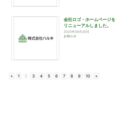
会社ロゴ・ホームページを
リニューアルしました。
2020年09月30日
お知らせ
«
1
2
3
4
5
6
7
8
9
10
»