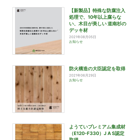
【新製品】特殊な防腐注入
処理で、10年以上腐らな
い、木目が美しい 道南杉の
デッキ材
2021年08月05日
お知らせ
防火構造の大臣認定を取得
2021年06月29日
お知らせ
ようていプレミアム集成材
（E120-F330）J A S認定
取得