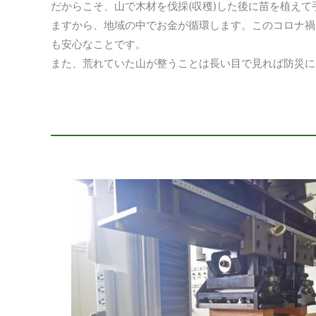
だからこそ、山で木材を伐採(収穫)した後に苗を植え
ますから、地域の中でお金が循環します。このコロナ禍
も安心なことです。
また、荒れていた山が整うことは長い目で見れば防災に