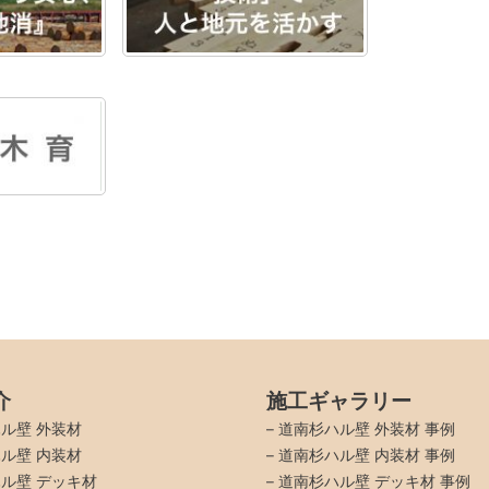
介
施工ギャラリー
ル壁 外装材
–
道南杉ハル壁 外装材 事例
ル壁 内装材
–
道南杉ハル壁 内装材 事例
ル壁 デッキ材
–
道南杉ハル壁 デッキ材 事例