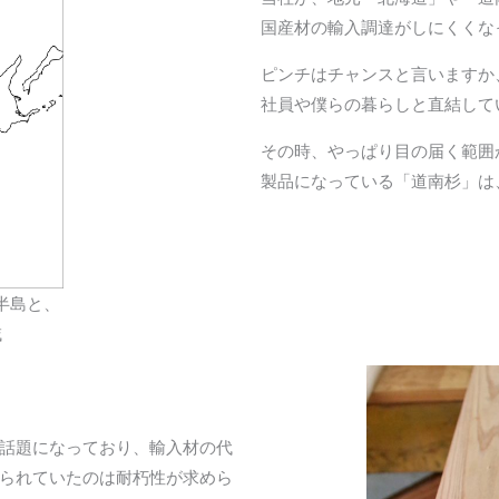
国産材の輸入調達がしにくくな
ピンチはチャンスと言いますか
社員や僕らの暮らしと直結して
その時、やっぱり目の届く範囲
製品になっている「道南杉」は
半島と、
域
話題になっており、輸入材の代
られていたのは耐朽性が求めら