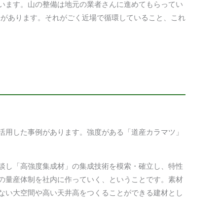
ています。山の整備は地元の業者さんに進めてもらってい
味があります。それがごく近場で循環していること、これ
活用した事例があります。強度がある「道産カラマツ」
談し「高強度集成材」の集成技術を模索・確立し、特性
の量産体制を社内に作っていく、ということです。素材
ない大空間や高い天井高をつくることができる建材とし