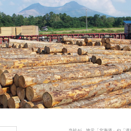
当社が、地元「北海道」や「道