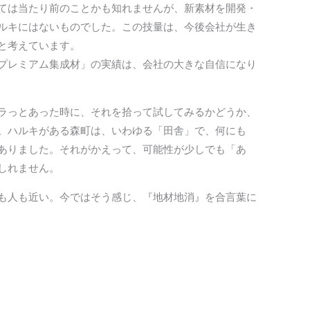
ては当たり前のことかも知れませんが、新素材を開発・
ルキにはないものでした。この技量は、今後会社が生き
と考えています。
プレミアム集成材」の実績は、会社の大きな自信になり
ラっとあった時に、それを拾って試してみるかどうか、
。ハルキがある森町は、いわゆる「田舎」で、何にも
ありました。それがかえって、可能性が少しでも「あ
しれません。
も人も近い。今ではそう感じ、『地材地消』を合言葉に