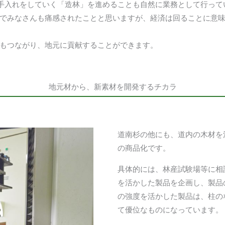
て手入れをしていく「造林」を進めることも自然に業務として行っ
でみなさんも痛感されたことと思いますが、経済は回ることに意
もつながり、地元に貢献することができます。
地元材から、新素材を開発するチカラ
道南杉の他にも、道内の木材を
の商品化です。
具体的には、林産試験場等に相
を活かした製品を企画し、製品
の強度を活かした製品は、柱の
て優位なものになっています。