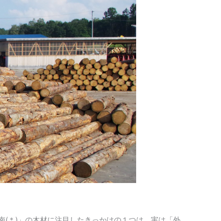
南(＊)」の木材に注目したきっかけの１つは、実は「外