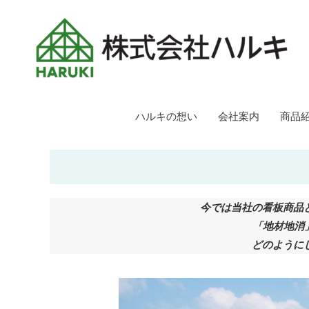
ハルキの想い
会社案内
商品
今では当社の看板商品
「地材地消
どのように