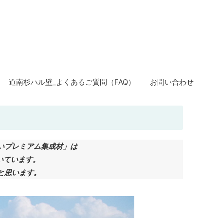
道南杉ハル壁_よくあるご質問（FAQ）
お問い合わせ
いプレミアム集成材」は
いています。
と思います。