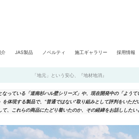
紹介
JAS製品
ノベルティ
施工ギャラリー
採用情報
「地元」という安心、『地材地消』
となっている「道南杉ハル壁シリーズ」や、現在開発中の「ようて
」を体現する製品で、“普通ではない”取り組みとして評判をいただ
して、これらの商品にたどり着いたのか、その経緯をお話ししたい