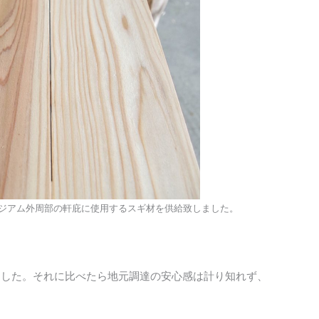
ジアム外周部の軒庇に使用するスギ材を供給致しました。
ました。それに比べたら地元調達の安心感は計り知れず、