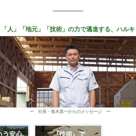
「人」「地元」「技術」の力で邁進する、ハルキ
ー 社長・春木真一からのメッセージ ー