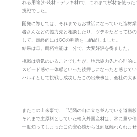
れる用途(外装材・デッキ材)で、これまで杉材を使っ
挑戦でした。
開発に際しては、それまでもお世話になっていた造材業
者さんなどの協力先と相談したり、ツテをたどって杉の
して、最終的にはGOの判断をし納品しました。
結果は◎。耐朽性能は十分で、大変好評を得ました。
挑戦は勇気のいることでしたが、地元協力先と心理的に
スピード感や一体感といった後押しになったと感じてい
ハルキとして挑戦し成功したこの出来事は、会社の大き
またこの出来事で、「近隣の山に立ち並んでいる道南杉
それまで主原料としていた輸入外国産材は、常に量や価
一度知ってしまったこの安心感からは到底離れられませ