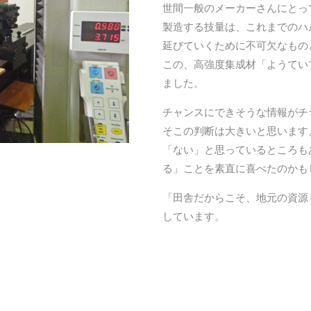
世間一般のメーカーさんにとっ
製造する技量は、これまでのハ
延びていくために不可欠なもの
この、高強度集成材「ようてい
ました。
チャンスにできそうな情報がチ
そこの判断は大きいと思います
「ない」と思っているところも
る」ことを素直に喜べたのかも
「田舎だからこそ、地元の資源
しています。