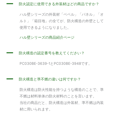
A
防火認定に使用できる外装材はどの商品ですか？
ハル壁シリーズの外装材「ベベル」「パネル」「オ
ルト」「箱目地」の全てが、防火構造の外壁として
使用できるようになりました。
ハル壁シリーズの商品紹介ページ
A
防火構造の認定番号を教えてください？
PC030BE-3639-1とPC030BE-3948です。
A
防火構造と準不燃の違いは何ですか？
防火構造は防火性能を持つような構造のことで、準
不燃は材料単体の防火材料のことを言います。
当社の商品だと、防火構造は外装材、準不燃は内装
材に用いられます。