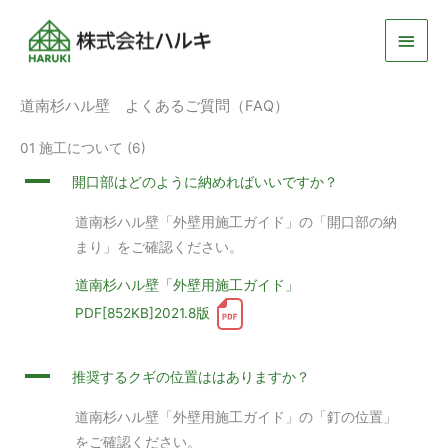
メ
イ
道南杉ハル壁 よくあるご質問（FAQ）
ン
メ
01 施工について
(6)
A
開口部はどのように納めればいいですか？
ニ
道南杉ハル壁「外壁用施工ガイド」の「開口部の納
ュ
まり」をご確認ください。
ー
道南杉ハル壁「外壁用施工ガイド」
PDF[852KB]2021.8版
A
推奨するクギの位置ははありますか？
道南杉ハル壁「外壁用施工ガイド」の「釘の位置」
をご確認ください。