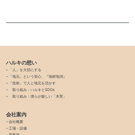
ハルキの想い
–
「人」を大切にする
–
「地元」という安心、『地材地消』
–
「技術」で人と地元を活かす
–
取り組み：ハルキとSDGs
–
取り組み：僕らが嬉しい「木育」
会社案内
–
会社概要
–
工場・設備
–
営業所