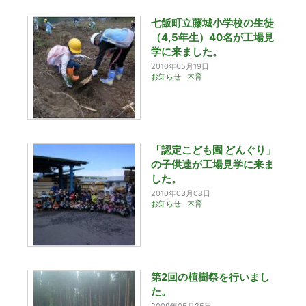
七飯町立藤城小学校の生徒
（4,5年生）40名が工場見
学に来ました。
2010年05月19日
お知らせ
木育
「認定こども園 どんぐり」
の子供達が工場見学に来ま
した。
2010年03月08日
お知らせ
木育
第2回の植樹祭を行いまし
た。
2009年05月25日