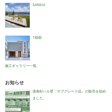
SANSUI
T様邸
施工ギャラリー一覧
お知らせ
道南杉ハル壁「サブグレード品」の販売を始め
ました。