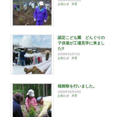
お知らせ
木育
認定こども園 どんぐりの
子供達が工場見学に来まし
た!!
2009年03月11日
お知らせ
木育
植樹祭を行いました。
2008年06月04日
お知らせ
木育