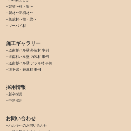
– 製材〜柱・梁〜
– 製材〜羽柄材〜
– 集成材〜柱・梁〜
– ツーバイ材
施工ギャラリー
–
道南杉ハル壁 外装材 事例
–
道南杉ハル壁 内装材 事例
–
道南杉ハル壁 デッキ材 事例
–
準不燃・難燃材 事例
採用情報
–
新卒採用
–
中途採用
お問い合わせ
–
ハルキへのお問い合わせ