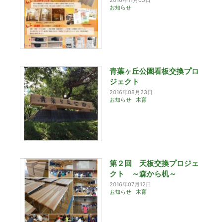
お知らせ
青葉ヶ丘公園看板交換プロ
ジェクト
2016年08月23日
お知らせ
木育
第２回 天板交換プロジェ
クト ～森から机～
2016年07月12日
お知らせ
木育