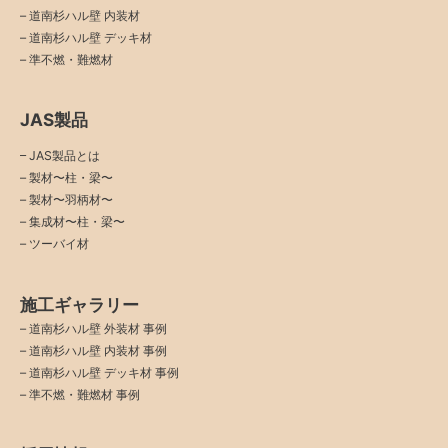
–
道南杉ハル壁 内装材
–
道南杉ハル壁 デッキ材
–
準不燃・難燃材
JAS製品
– JAS製品とは
– 製材〜柱・梁〜
– 製材〜羽柄材〜
– 集成材〜柱・梁〜
– ツーバイ材
施工ギャラリー
–
道南杉ハル壁 外装材 事例
–
道南杉ハル壁 内装材 事例
–
道南杉ハル壁 デッキ材 事例
–
準不燃・難燃材 事例