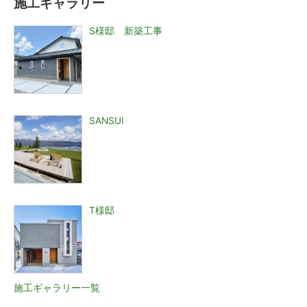
施工ギャラリー
S様邸 新築工事
SANSUI
T様邸
施工ギャラリー一覧