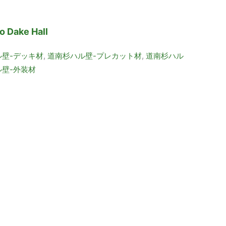
Dake Hall
ル壁-デッキ材
,
道南杉ハル壁-プレカット材
,
道南杉ハル
壁-外装材