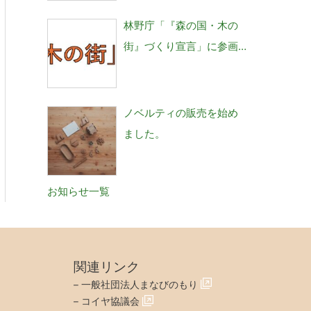
林野庁「『森の国・木の
街』づくり宣言」に参画
しました。
ノベルティの販売を始め
ました。
お知らせ一覧
関連リンク
–
一般社団法人まなびのもり
–
コイヤ協議会