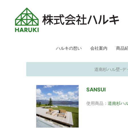
ハルキの想い
会社案内
商品
道南杉ハル壁-デッ
SANSUI
使用商品：
道南杉ハ