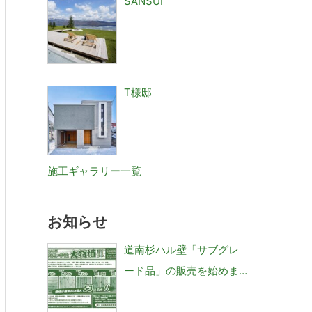
SANSUI
T様邸
施工ギャラリー一覧
お知らせ
道南杉ハル壁「サブグレ
ード品」の販売を始めま
した。