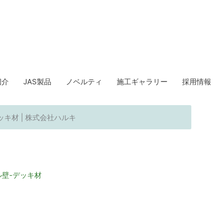
紹介
JAS製品
ノベルティ
施工ギャラリー
採用情報
キ材 | 株式会社ハルキ
ル壁-デッキ材