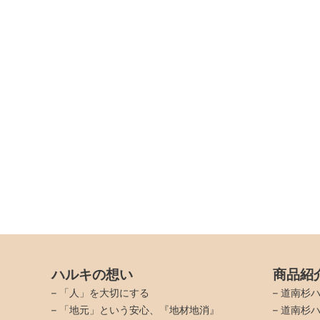
ハルキの想い
商品紹
–
「人」を大切にする
–
道南杉ハ
–
「地元」という安心、『地材地消』
–
道南杉ハ