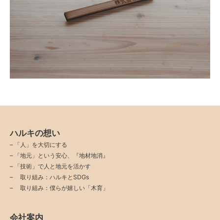
ハルキの想い
–
「人」を大切にする
–
「地元」という安心、『地材地消』
–
「技術」で人と地元を活かす
–
取り組み：ハルキとSDGs
–
取り組み：僕らが嬉しい「木育」
会社案内