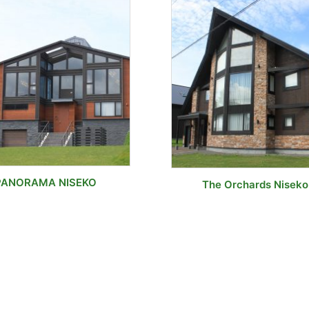
PANORAMA NISEKO
The Orchards Niseko