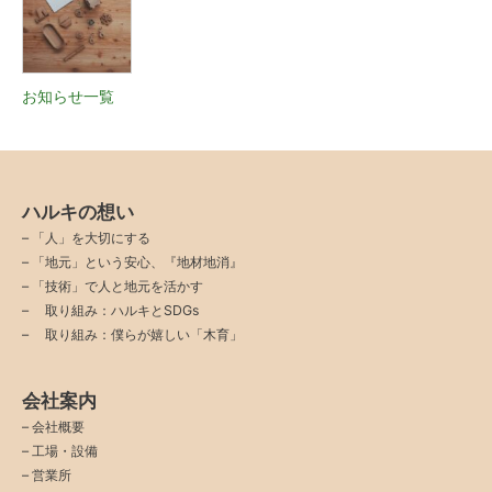
お知らせ一覧
ハルキの想い
–
「人」を大切にする
–
「地元」という安心、『地材地消』
–
「技術」で人と地元を活かす
–
取り組み：ハルキとSDGs
–
取り組み：僕らが嬉しい「木育」
会社案内
–
会社概要
–
工場・設備
–
営業所