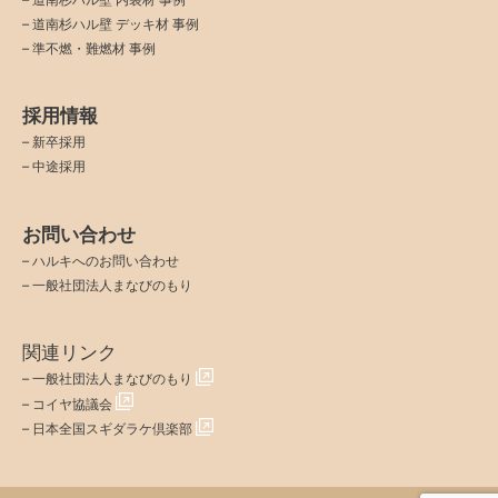
–
道南杉ハル壁 デッキ材 事例
–
準不燃・難燃材 事例
採用情報
–
新卒採用
–
中途採用
お問い合わせ
–
ハルキへのお問い合わせ
–
一般社団法人まなびのもり
関連リンク
–
一般社団法人まなびのもり
–
コイヤ協議会
–
日本全国スギダラケ倶楽部