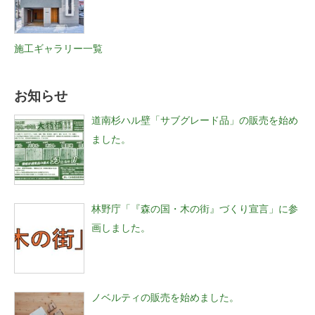
施工ギャラリー一覧
お知らせ
道南杉ハル壁「サブグレード品」の販売を始め
ました。
林野庁「『森の国・木の街』づくり宣言」に参
画しました。
ノベルティの販売を始めました。