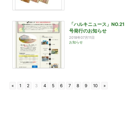
「ハルキニュース」NO.21
号発行のお知らせ
2018年07月11日
お知らせ
«
1
2
3
4
5
6
7
8
9
10
»