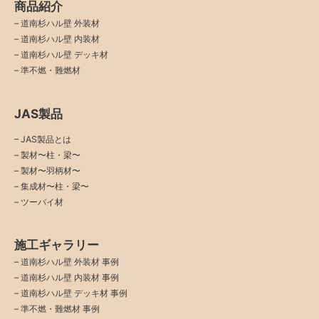
商品紹介
–
道南杉ハル壁 外装材
–
道南杉ハル壁 内装材
–
道南杉ハル壁 デッキ材
–
準不燃・難燃材
JAS製品
– JAS製品とは
– 製材〜柱・梁〜
– 製材〜羽柄材〜
– 集成材〜柱・梁〜
– ツーバイ材
施工ギャラリー
–
道南杉ハル壁 外装材 事例
–
道南杉ハル壁 内装材 事例
–
道南杉ハル壁 デッキ材 事例
–
準不燃・難燃材 事例