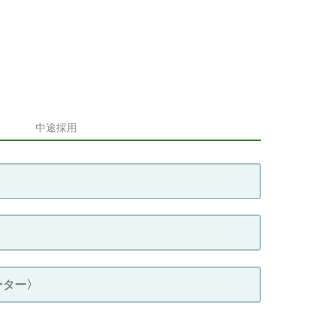
中途採用
ーター〉