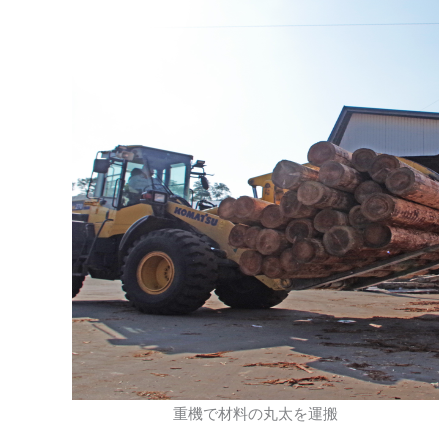
重機で材料の丸太を運搬