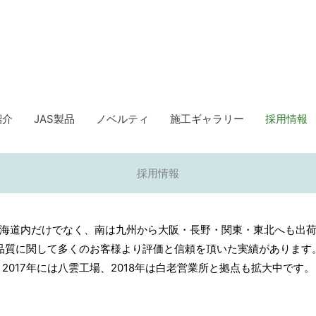
紹介
JAS製品
ノベルティ
施工ギャラリー
採用情報
採用情報
海道内だけでなく、南は九州から大阪・長野・関東・東北へも出
品質に関して多くのお客様より評価と信頼を頂いた実績があります
2017年には八雲工場、2018年は白老営業所と拠点も拡大中です。