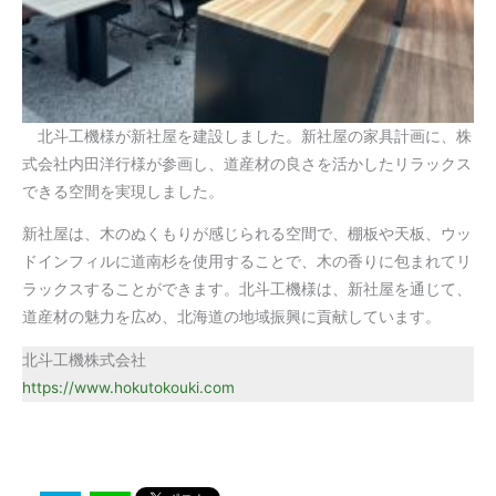
北斗工機様が新社屋を建設しました。新社屋の家具計画に、株
式会社内田洋行様が参画し、道産材の良さを活かしたリラックス
できる空間を実現しました。
新社屋は、木のぬくもりが感じられる空間で、棚板や天板、ウッ
ドインフィルに道南杉を使用することで、木の香りに包まれてリ
ラックスすることができます。北斗工機様は、新社屋を通じて、
道産材の魅力を広め、北海道の地域振興に貢献しています。
北斗工機株式会社
https://www.hokutokouki.com