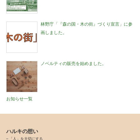
林野庁「『森の国・木の街』づくり宣言」に参
画しました。
ノベルティの販売を始めました。
お知らせ一覧
ハルキの想い
–
「人」を大切にする