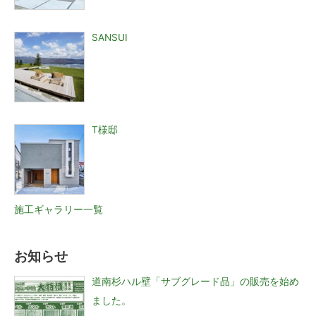
SANSUI
T様邸
施工ギャラリー一覧
お知らせ
道南杉ハル壁「サブグレード品」の販売を始め
ました。