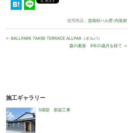
使用商品：
道南杉ハル壁-内装材
←
BALLPARK TAKIBI TERRACE ALLPAR（オルパ）
森の素形 6年の歳月を経て
→
施工ギャラリー
S様邸 新築工事