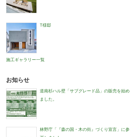
T様邸
施工ギャラリー一覧
お知らせ
道南杉ハル壁「サブグレード品」の販売を始め
ました。
林野庁「『森の国・木の街』づくり宣言」に参