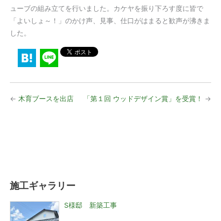
ューブの組み立てを行いました。カケヤを振り下ろす度に皆で
「よいしょ～！」のかけ声、見事、仕口がはまると歓声が沸きま
した。
←
木育ブースを出店
「第１回 ウッドデザイン賞」を受賞！
→
施工ギャラリー
S様邸 新築工事