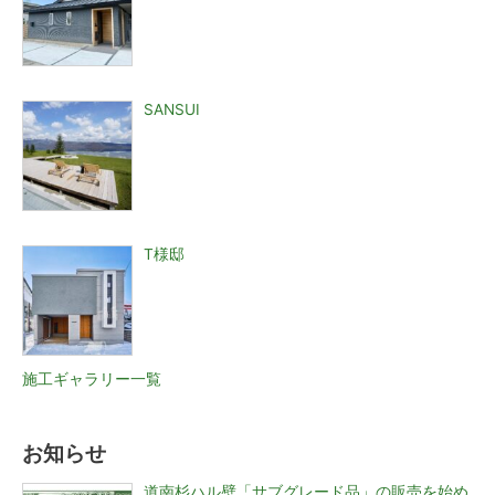
SANSUI
T様邸
施工ギャラリー一覧
お知らせ
道南杉ハル壁「サブグレード品」の販売を始め