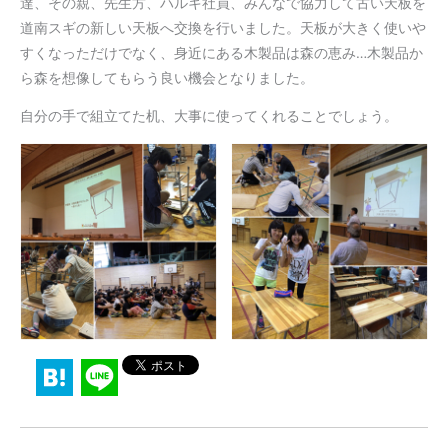
達、その親、先生方、ハルキ社員、みんなで協力して古い天板を
道南スギの新しい天板へ交換を行いました。天板が大きく使いや
すくなっただけでなく、身近にある木製品は森の恵み…木製品か
ら森を想像してもらう良い機会となりました。
自分の手で組立てた机、大事に使ってくれることでしょう。