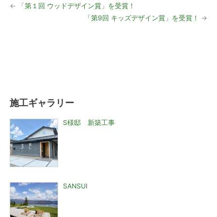
←
「第１回 ウッドデザイン賞」を受賞！
「第9回 キッズデザイン賞」を受賞！
→
施工ギャラリー
S様邸 新築工事
SANSUI