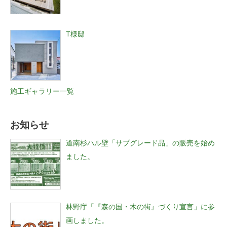
T様邸
施工ギャラリー一覧
お知らせ
道南杉ハル壁「サブグレード品」の販売を始め
ました。
林野庁「『森の国・木の街』づくり宣言」に参
画しました。