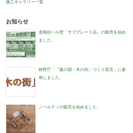
施工ギャラリー一覧
お知らせ
道南杉ハル壁「サブグレード品」の販売を始め
ました。
林野庁「『森の国・木の街』づくり宣言」に参
画しました。
ノベルティの販売を始めました。