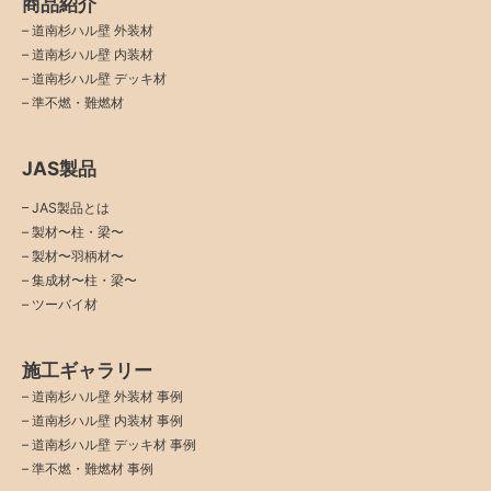
商品紹介
–
道南杉ハル壁 外装材
–
道南杉ハル壁 内装材
–
道南杉ハル壁 デッキ材
–
準不燃・難燃材
JAS製品
– JAS製品とは
– 製材〜柱・梁〜
– 製材〜羽柄材〜
– 集成材〜柱・梁〜
– ツーバイ材
施工ギャラリー
–
道南杉ハル壁 外装材 事例
–
道南杉ハル壁 内装材 事例
–
道南杉ハル壁 デッキ材 事例
–
準不燃・難燃材 事例