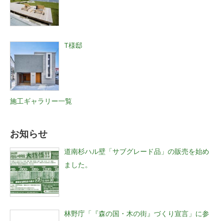
T様邸
施工ギャラリー一覧
お知らせ
道南杉ハル壁「サブグレード品」の販売を始め
ました。
林野庁「『森の国・木の街』づくり宣言」に参