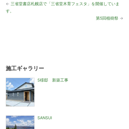
←
三省堂書店札幌店で「三省堂木育フェスタ」を開催していま
す。
第5回植樹祭
→
施工ギャラリー
S様邸 新築工事
SANSUI