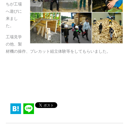
ちが工場
へ遊びに
来まし
た。
工場見学
の他、製
材機の操作、プレカット組立体験等をしてもらいました。