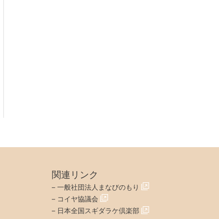
関連リンク
–
一般社団法人まなびのもり
–
コイヤ協議会
–
日本全国スギダラケ倶楽部