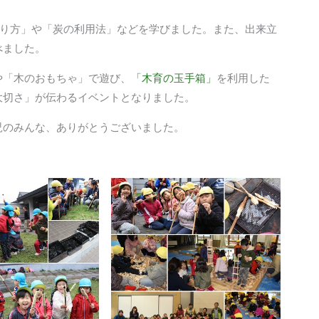
作り方」や「炭の利用法」などを学びました。また、出来立
べました。
や「木のおもちゃ」で遊び、
「木育の玉手箱」
を利用した
大切さ」が伝わるイベントとなりました。
児のみんな、ありがとうございました。