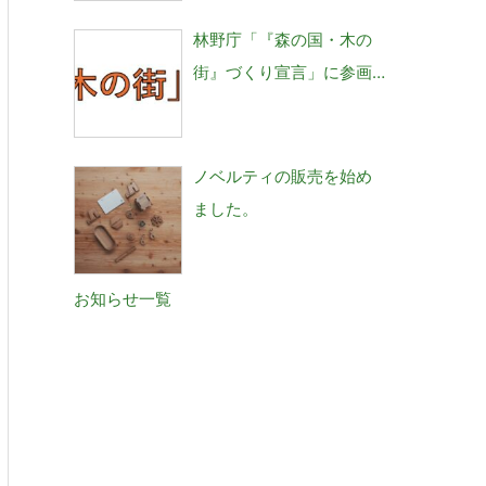
林野庁「『森の国・木の
街』づくり宣言」に参画
しました。
ノベルティの販売を始め
ました。
お知らせ一覧