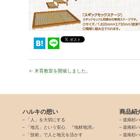
←
木育教室を開催しました。
ハルキの想い
商品紹
–
「人」を大切にする
–
道南杉ハ
–
「地元」という安心、『地材地消』
–
道南杉ハ
–
「技術」で人と地元を活かす
–
道南杉ハ