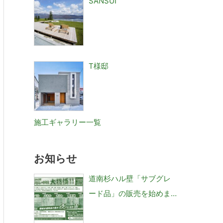
SANSUI
T様邸
施工ギャラリー一覧
お知らせ
道南杉ハル壁「サブグレ
ード品」の販売を始めま
した。