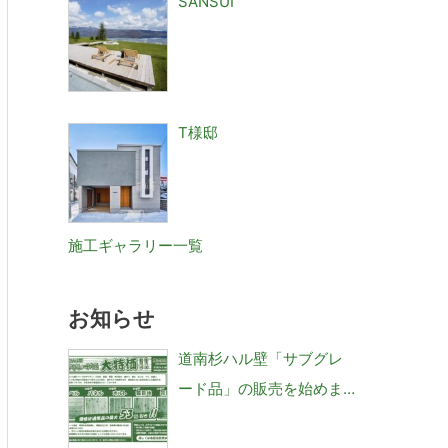
SANSUI
T様邸
施工ギャラリー一覧
お知らせ
道南杉ハル壁「サブグレ
ード品」の販売を始めま
した。