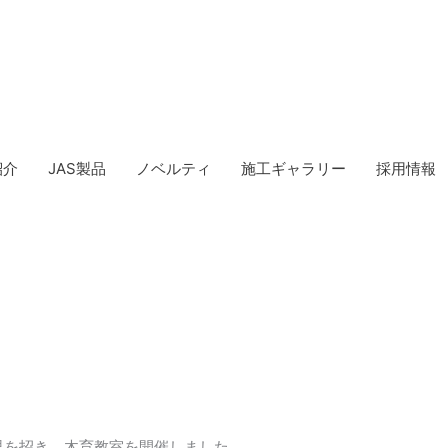
紹介
JAS製品
ノベルティ
施工ギャラリー
採用情報
児を招き、木育教室を開催しました。