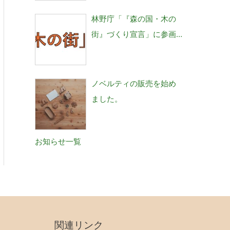
林野庁「『森の国・木の
街』づくり宣言」に参画
しました。
ノベルティの販売を始め
ました。
お知らせ一覧
関連リンク