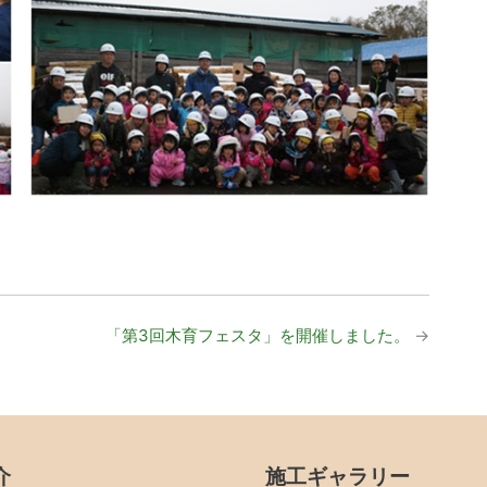
「第3回木育フェスタ」を開催しました。
→
介
施工ギャラリー