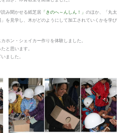
が読み聞かせる紙芝居
「きのへ～んしん！」
のほか、「丸太
場」を見学し、木がどのようにして加工されていくかを学び
ニカホン・シェイカー作りを体験しました。
ったと思います。
ざいました。