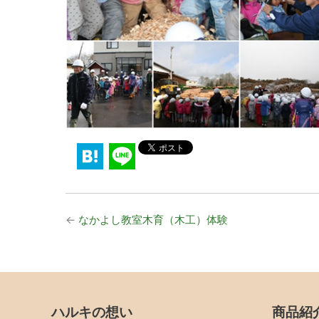
←
なかよし教室木育（木工）体験
ハルキの想い
商品紹