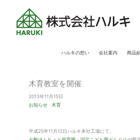
ハルキの想い
会社案内
商品
木育教室を開催
2013年11月15日
お知らせ
木育
平成25年11月12日ハルキ本社工場にて、
七飯ほんちょう保育園
・
認定こども園どんぐり
の園