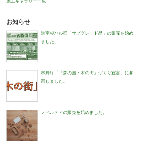
施工ギャラリー一覧
お知らせ
道南杉ハル壁「サブグレード品」の販売を始め
ました。
林野庁「『森の国・木の街』づくり宣言」に参
画しました。
ノベルティの販売を始めました。