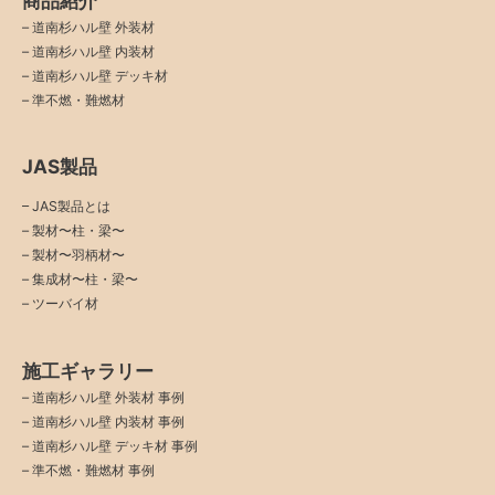
商品紹介
–
道南杉ハル壁 外装材
–
道南杉ハル壁 内装材
–
道南杉ハル壁 デッキ材
–
準不燃・難燃材
JAS製品
– JAS製品とは
– 製材〜柱・梁〜
– 製材〜羽柄材〜
– 集成材〜柱・梁〜
– ツーバイ材
施工ギャラリー
–
道南杉ハル壁 外装材 事例
–
道南杉ハル壁 内装材 事例
–
道南杉ハル壁 デッキ材 事例
–
準不燃・難燃材 事例