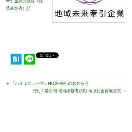
牽引企業の概要（経
済産業省）
←
「ハルキニュース」NO.20発行のお知らせ
日刊工業新聞 優秀経営者顕彰 地域社会貢献者賞
→