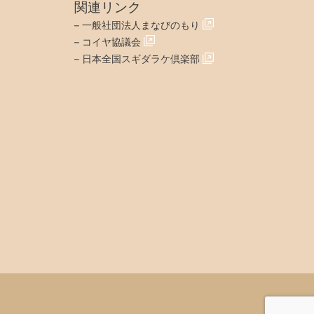
関連リンク
–
一般社団法人まなびのもり
–
コイヤ協議会
–
日本全国スギダラケ倶楽部