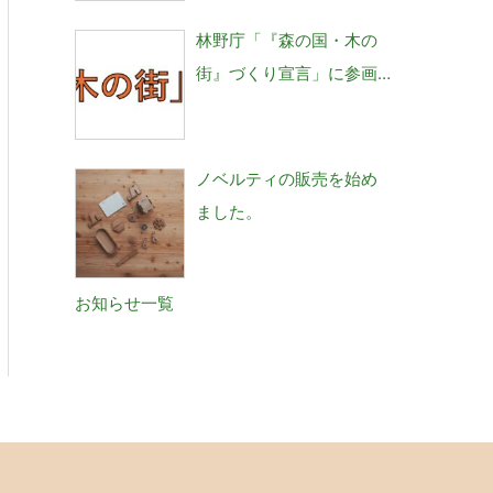
林野庁「『森の国・木の
街』づくり宣言」に参画
しました。
ノベルティの販売を始め
ました。
お知らせ一覧