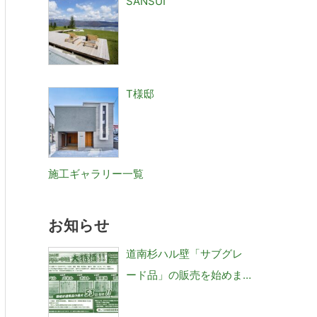
SANSUI
T様邸
施工ギャラリー一覧
お知らせ
道南杉ハル壁「サブグレ
ード品」の販売を始めま
した。