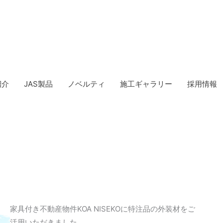
紹介
JAS製品
ノベルティ
施工ギャラリー
採用情報
家具付き不動産物件KOA NISEKOに特注品の外装材をご
活用いただきました。